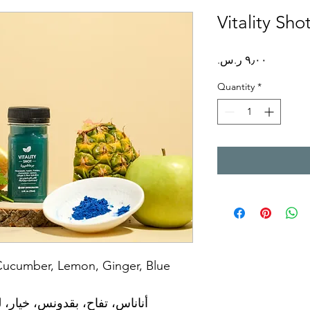
Vitality Sho
Price
Quantity
*
 Cucumber, Lemon, Ginger, Blue 
أناناس، تفاح، بقدونس، خيار، ل